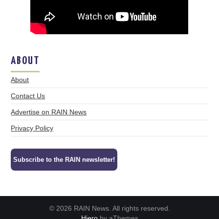
ABOUT
About
Contact Us
Advertise on RAIN News
Privacy Policy
Subscribe to the RAIN newsletter!
© 2026 RAIN News. All rights reserved.
Hiero
by aThemes