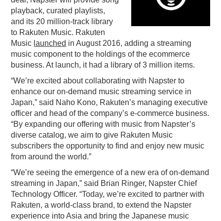
playback, curated playlists,
PODCASTING
and its 20 million-track library
to Rakuten Music. Rakuten
Music
launched
in August 2016, adding a streaming
music component to the holdings of the ecommerce
business. At launch, it had a library of 3 million items.
“We’re excited about collaborating with Napster to
enhance our on-demand music streaming service in
Japan,” said Naho Kono, Rakuten’s managing executive
officer and head of the company’s e-commerce business.
“By expanding our offering with music from Napster’s
diverse catalog, we aim to give Rakuten Music
subscribers the opportunity to find and enjoy new music
from around the world.”
“We’re seeing the emergence of a new era of on-demand
streaming in Japan,” said Brian Ringer, Napster Chief
Technology Officer. “Today, we’re excited to partner with
Rakuten, a world-class brand, to extend the Napster
experience into Asia and bring the Japanese music